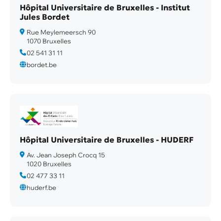
Hôpital Universitaire de Bruxelles - Institut
Jules Bordet
Rue Meylemeersch 90
1070 Bruxelles
02 541 31 11
bordet.be
Hôpital Universitaire de Bruxelles - HUDERF
Av. Jean Joseph Crocq 15
1020 Bruxelles
02 477 33 11
huderf.be