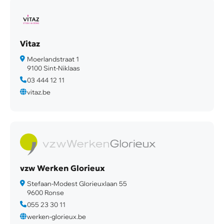
Vitaz
Moerlandstraat 1
9100 Sint-Niklaas
03 444 12 11
vitaz.be
vzw Werken Glorieux
Stefaan-Modest Glorieuxlaan 55
9600 Ronse
055 23 30 11
werken-glorieux.be