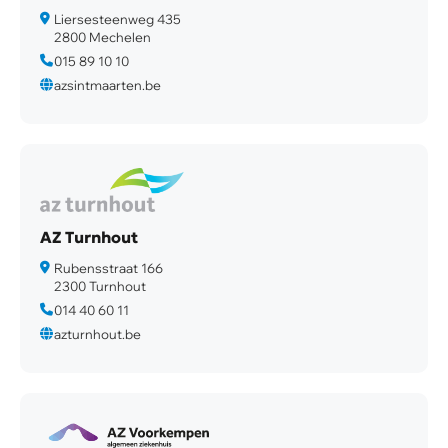
Liersesteenweg 435
2800 Mechelen
015 89 10 10
azsintmaarten.be
AZ Turnhout
Rubensstraat 166
2300 Turnhout
014 40 60 11
azturnhout.be