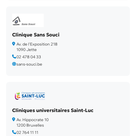
Clinique Sans Souci
Av. de l'Exposition 218
1090 Jette
02 478 04 33
sans-souci.be
Cliniques universitaires Saint-Luc
Av. Hippocrate 10
1200 Bruxelles
02 764 11 11