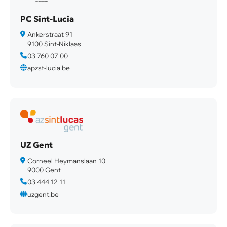
PC Sint-Lucia
Ankerstraat 91
9100 Sint-Niklaas
03 760 07 00
apzst-lucia.be
UZ Gent
Corneel Heymanslaan 10
9000 Gent
03 444 12 11
uzgent.be