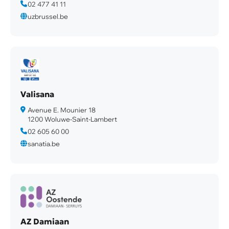
02 477 41 11
uzbrussel.be
Valisana
Avenue E. Mounier 18
1200 Woluwe-Saint-Lambert
02 605 60 00
sanatia.be
AZ Damiaan