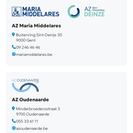
AZ Maria Middelares
Buitenring Sint-Denijs 30
9000 Gent
09 246 46 46
mariamiddelares.be
AZ Oudenaarde
Minderbroedersstraat 3
9700 Oudenaarde
055 33 61 11
azoudenaarde.be