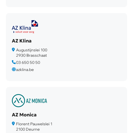
AZ Klina
Augustijnslei 100
2930 Brasschaat
03 650 50 50
azklina.be
AZ Monica
Florent Pauwelslei 1
2100 Deurne