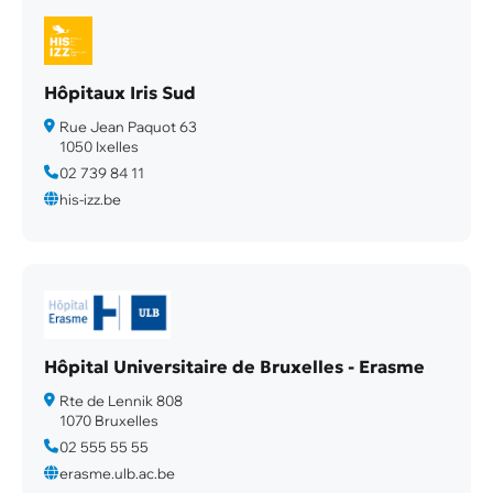
Hôpitaux Iris Sud
Rue Jean Paquot 63
1050 Ixelles
02 739 84 11
his-izz.be
Hôpital Universitaire de Bruxelles - Erasme
Rte de Lennik 808
1070 Bruxelles
02 555 55 55
erasme.ulb.ac.be