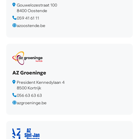
Gouwelozestraat 100
8400 Oostende
059 41 61 11
azoostende.be
AZ Groeninge
President Kennedylaan 4
8500 Kortrijk
056 63 63 63
azgroeninge.be