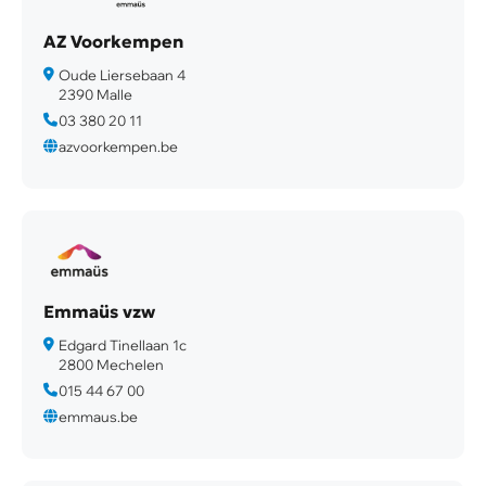
AZ Voorkempen
Oude Liersebaan 4
2390 Malle
03 380 20 11
azvoorkempen.be
Emmaüs vzw
Edgard Tinellaan 1c
2800 Mechelen
015 44 67 00
emmaus.be