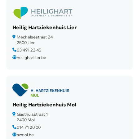
Heilig Hartziekenhuis Lier
Mechelsestraat 24
2500 Lier
03 491 23 45
heilighartlier.be
Heilig Hartziekenhuis Mol
Gasthuisstraat 1
2400 Mol
014 71 20 00
azmol.be