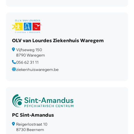
OLV van Lourdes Ziekenhuis Waregem
Vijfseweg 150
8790 Waregem
056 62 31 11
ziekenhuiswaregem.be
PC Sint-Amandus
Reigerlostraat 10
8730 Beernem