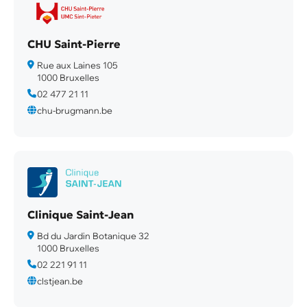
CHU Saint-Pierre
Rue aux Laines 105
1000 Bruxelles
02 477 21 11
chu-brugmann.be
Clinique Saint-Jean
Bd du Jardin Botanique 32
1000 Bruxelles
02 221 91 11
clstjean.be