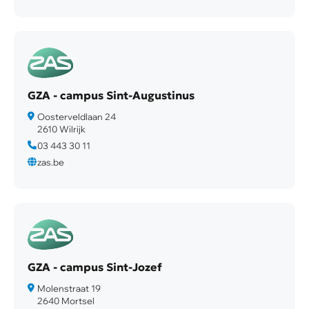
GZA - campus Sint-Augustinus
Oosterveldlaan 24
2610 Wilrijk
03 443 30 11
zas.be
GZA - campus Sint-Jozef
Molenstraat 19
2640 Mortsel