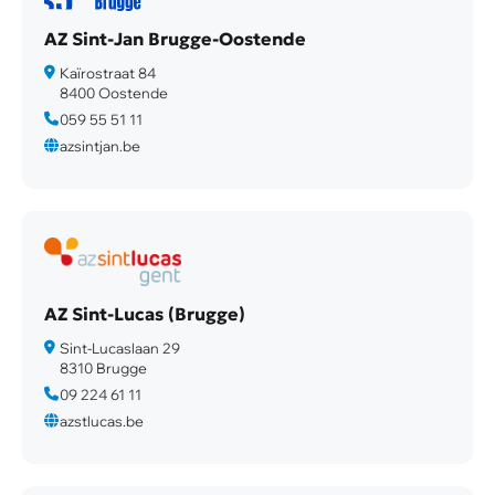
AZ Sint-Jan Brugge-Oostende
Kaïrostraat 84
8400 Oostende
059 55 51 11
azsintjan.be
AZ Sint-Lucas (Brugge)
Sint-Lucaslaan 29
8310 Brugge
09 224 61 11
azstlucas.be