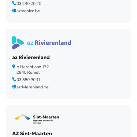
03 240 20 20
azmonica.be
az Rivierenland
's Herenbaan 172
2840 Rumst
03 880 90 11
azrivierenland.be
AZ Sint-Maarten