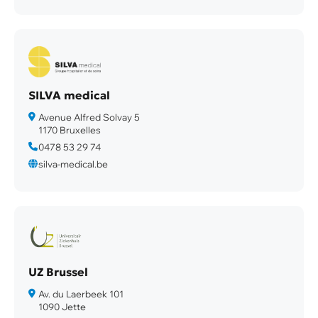
SILVA medical
Avenue Alfred Solvay 5
1170 Bruxelles
0478 53 29 74
silva-medical.be
UZ Brussel
Av. du Laerbeek 101
1090 Jette