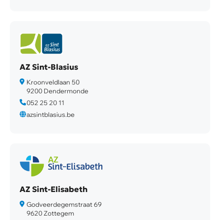
AZ Sint-Blasius
Kroonveldlaan 50
9200 Dendermonde
052 25 20 11
azsintblasius.be
AZ Sint-Elisabeth
Godveerdegemstraat 69
9620 Zottegem