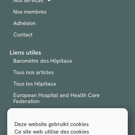
Nos services
Nos membres
Adhésion
Contact
Liens utiles
Baromètre des Hôpitaux
Tous nos articles
Tous les Hôpitaux
European Hospital and Health Care
Federation
International Hospital Federation
Deze website gebruikt cookies
S'inscrire à la newsletter
Ce site web utilise des cookies