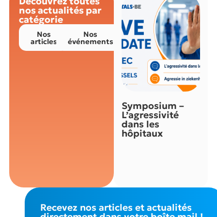
Découvrez toutes
nos actualités par
catégorie
Nos
Nos
articles
événements
Symposium –
L’agressivité
dans les
hôpitaux
Recevez nos articles et actualités
directement dans votre boîte mail !