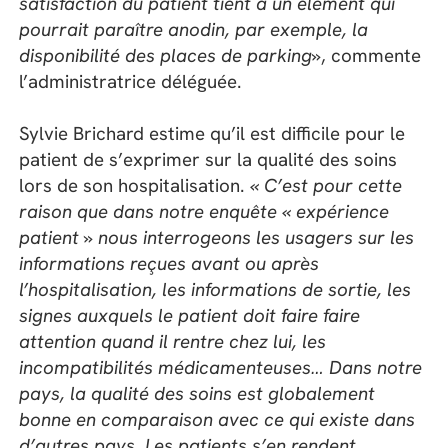
satisfaction du patient tient à un élément qui
pourrait paraître anodin, par exemple, la
disponibilité des places de parking»
, commente
l’administratrice déléguée.
Sylvie Brichard estime qu’il est difficile pour le
patient de s’exprimer sur la qualité des soins
lors de son hospitalisation.
« C’est pour cette
raison que dans notre enquête « expérience
patient » nous interrogeons les usagers sur les
informations reçues avant ou après
l’hospitalisation, les informations de sortie, les
signes auxquels le patient doit faire faire
attention quand il rentre chez lui, les
incompatibilités médicamenteuses… Dans notre
pays, la qualité des soins est globalement
bonne en comparaison avec ce qui existe dans
d’autres pays. Les patients s’en rendent