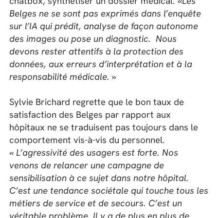
chatbox, synthétiser un dossier médical.
«Les
Belges ne se sont pas exprimés dans l’enquête
sur l’
IA qui prédit
,
analyse
de façon autonome
des images ou pose
un
diagnostic.
Nous
devons rester attentifs à
la protection des
données,
aux
erreurs d’interprétation
et à
la
responsabilité médicale.
»
Sylvie Brichard regrette que le bon taux de
satisfaction des Belges par rapport aux
hôpitaux ne se traduisent pas toujours dans le
comportement vis-à-vis du personnel.
« L’agressivité des usagers est forte. Nos
venons de relancer une campagne de
sensibilisation à ce sujet dans notre hôpital.
C’est une
tendance sociétale qui touche tous les
métiers de service et de secours. C’est un
véritable problème. Il y a de plus en plus de