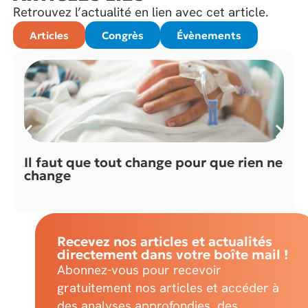
Retrouvez l’actualité en lien avec cet article.
Articles
Congrès
Évènements
Il faut que tout change pour que rien ne
change
Recevez nos articles et actualités
directement dans votre boîte mail !
Abonnez-vous pour recevoir
gratuitement nos articles et accéder à
des analyses approfondies, des