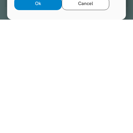
Ok
Cancel