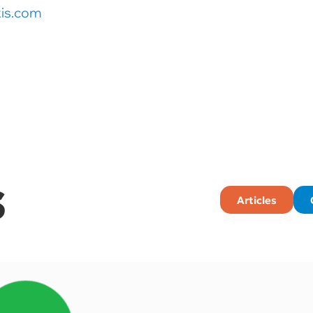
is.com
S
Articles