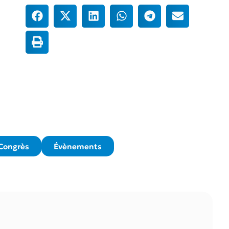
Congrès
Évènements