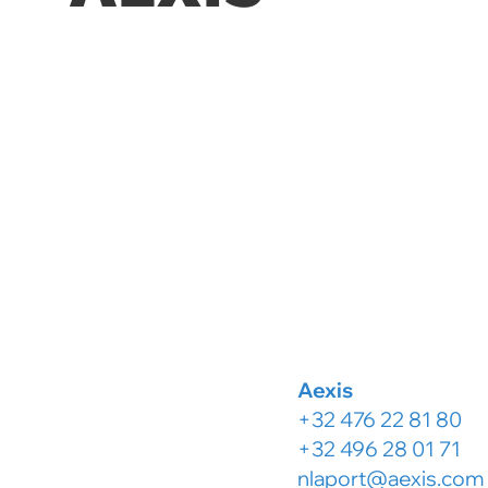
Aexis
+32 476 22 81 80
+32 496 28 01 71
nlaport@aexis.com