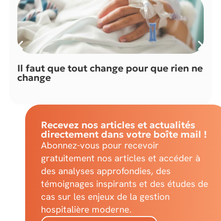
Il faut que tout change pour que rien ne
change
Recevez nos articles et actualités
directement dans votre boîte mail !
Abonnez-vous pour recevoir
gratuitement nos articles et accéder à
des analyses approfondies, des
témoignages inspirants et des études de
cas sur les enjeux de la gestion
hospitalière moderne.