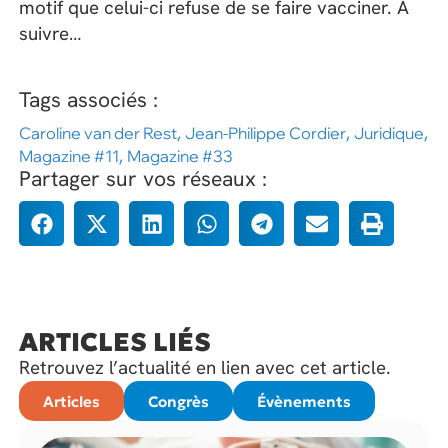
motif que celui-ci refuse de se faire vacciner. À
suivre…
Tags associés :
Caroline van der Rest
,
Jean-Philippe Cordier
,
Juridique
,
Magazine #11
,
Magazine #33
Partager sur vos réseaux :
ARTICLES LIÉS
Retrouvez l’actualité en lien avec cet article.
Articles
Congrès
Évènements