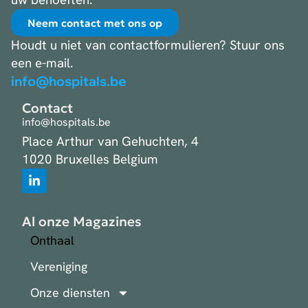
Neem contact met ons op
Houdt u niet van contactformulieren? Stuur ons
een e-mail.
info@hospitals.be
Contact
info@hospitals.be
Place Arthur van Gehuchten, 4
1020 Bruxelles Belgium
Al onze Magazines
Onthaal
Vereniging
Onze diensten