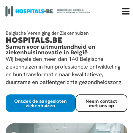
Belgische Vereniging der Ziekenhuizen
HOSPITALS.BE
Samen voor uitmuntendheid en
ziekenhuisinnovatie in België
Wij begeleiden meer dan 140 Belgische
ziekenhuizen in hun professionele ontwikkeling
en hun transformatie naar kwalitatieve,
duurzame en patiëntgerichte gezondheidszorg.
Ontdek de aangesloten
Neem contact
ziekenhuizen
met ons op