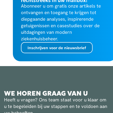
rechtstreeks in uw mailbox!
Abonneer u om gratis onze artikels te
ontvangen en toegang te krijgen tot
diepgaande analyses, inspirerende
getuigenissen en casestudies over de
uitdagingen van modern
ziekenhuisbeheer.
Inschrijven voor de nieuwsbrief
WE HOREN GRAAG VAN U
Heeft u vragen? Ons team staat voor u klaar om
u te begeleiden bij uw stappen en te voldoen aan
uw behoeften.