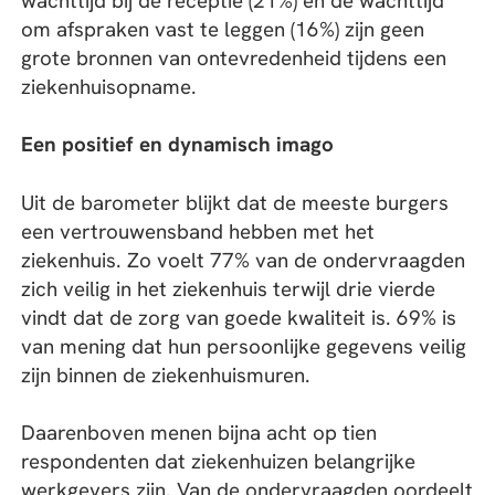
wachttijd bij de receptie (21%) en de wachttijd
om afspraken vast te leggen (16%) zijn geen
grote bronnen van ontevredenheid tijdens een
ziekenhuisopname.
Een positief en dynamisch imago
Uit de barometer blijkt dat de meeste burgers
een vertrouwensband hebben met het
ziekenhuis. Zo voelt 77% van de ondervraagden
zich veilig in het ziekenhuis terwijl drie vierde
vindt dat de zorg van goede kwaliteit is. 69% is
van mening dat hun persoonlijke gegevens veilig
zijn binnen de ziekenhuismuren.
Daarenboven menen bijna acht op tien
respondenten dat ziekenhuizen belangrijke
werkgevers zijn. Van de ondervraagden oordeelt