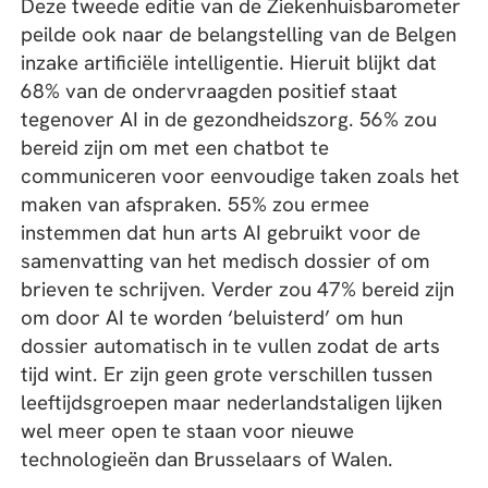
Deze tweede editie van de Ziekenhuisbarometer
peilde ook naar de belangstelling van de Belgen
inzake artificiële intelligentie. Hieruit blijkt dat
68% van de ondervraagden positief staat
tegenover AI in de gezondheidszorg. 56% zou
bereid zijn om met een chatbot te
communiceren voor eenvoudige taken zoals het
maken van afspraken. 55% zou ermee
instemmen dat hun arts AI gebruikt voor de
samenvatting van het medisch dossier of om
brieven te schrijven. Verder zou 47% bereid zijn
om door AI te worden ‘beluisterd’ om hun
dossier automatisch in te vullen zodat de arts
tijd wint. Er zijn geen grote verschillen tussen
leeftijdsgroepen maar nederlandstaligen lijken
wel meer open te staan voor nieuwe
technologieën dan Brusselaars of Walen.