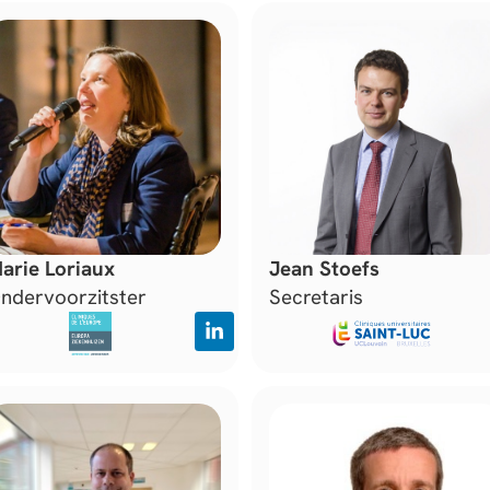
arie Loriaux
Jean Stoefs
ndervoorzitster
Secretaris