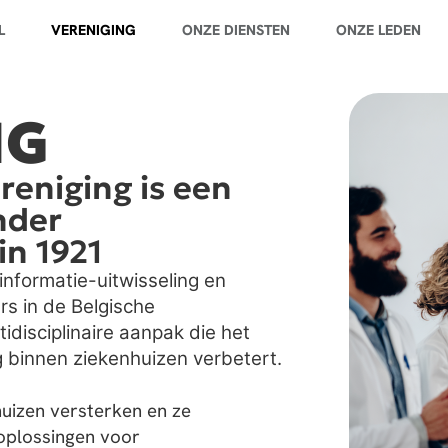
L
VERENIGING
ONZE DIENSTEN
ONZE LEDEN
NG
reniging is een
nder
in 1921
 informatie-uitwisseling en
rs in de Belgische
idisciplinaire aanpak die het
 binnen ziekenhuizen verbetert.
uizen versterken en ze
oplossingen voor