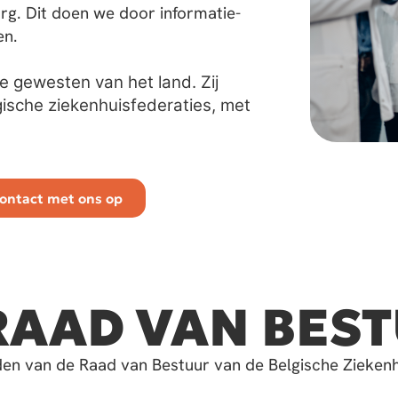
org. Dit doen we door informatie-
en.
ie gewesten van het land. Zij
ische ziekenhuisfederaties, met
ontact met ons op
RAAD VAN BES
en van de Raad van Bestuur van de Belgische Ziekenh