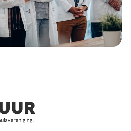
TUUR
uisvereniging.