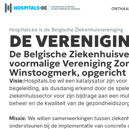
ONTHAA
Hospitals.be is de Belgische Ziekenhuisvereniging
DE VERENIGI
De Belgische Ziekenhuisve
voormalige Vereniging Zo
Winstoogmerk, opgericht 
Visie:
Hospitals.be wil een katalysator zijn voor
begeleiding, als dusdanig erkend door de spele
ziekenhuissector voor zijn bijdrage aan een mult
beheer en de kwaliteit van de gezondheidszorg
Missie:
We willen samenwerkingen tussen ziekenh
ondersteunen bij de implementatie van concrete 