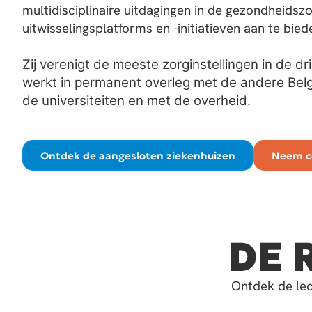
multidisciplinaire uitdagingen in de gezondheidsz
uitwisselingsplatforms en -initiatieven aan te bied
Zij verenigt de meeste zorginstellingen in de dr
werkt in permanent overleg met de andere Belg
de universiteiten en met de overheid.
Ontdek de aangesloten ziekenhuizen
Neem c
DE 
Ontdek de led