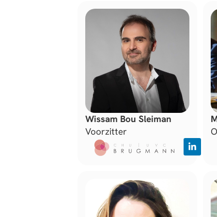
Wissam Bou Sleiman
M
Voorzitter
O