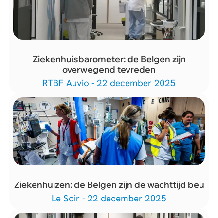
Ziekenhuisbarometer: de Belgen zijn
overwegend tevreden
RTBF Auvio - 22 december 2025
Ziekenhuizen: de Belgen zijn de wachttijd beu
Le Soir - 22 december 2025