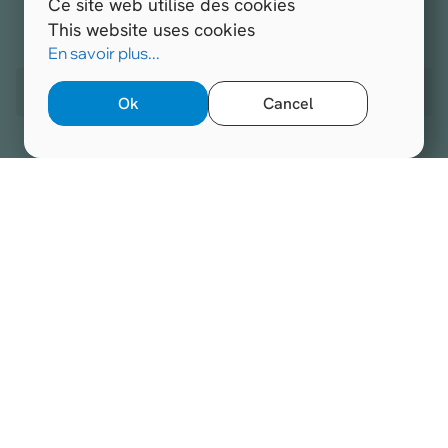
Ce site web utilise des cookies
This website uses cookies
Alle rechten voorbehouden.
Hospitals.be 2026
En savoir plus...
Website ontwikkeld door
Opengraphy
Ok
Cancel