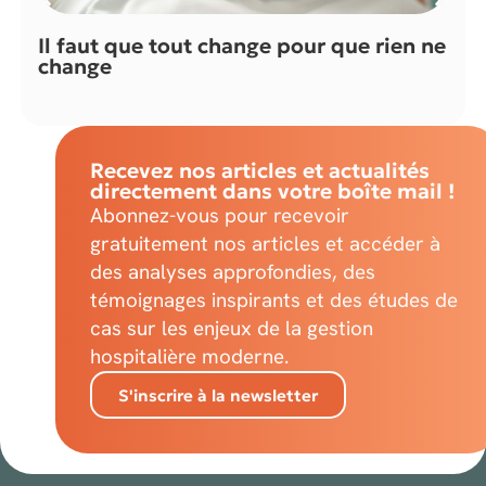
Il faut que tout change pour que rien ne
change
Recevez nos articles et actualités
directement dans votre boîte mail !
Abonnez-vous pour recevoir
gratuitement nos articles et accéder à
des analyses approfondies, des
témoignages inspirants et des études de
cas sur les enjeux de la gestion
hospitalière moderne.
S'inscrire à la newsletter