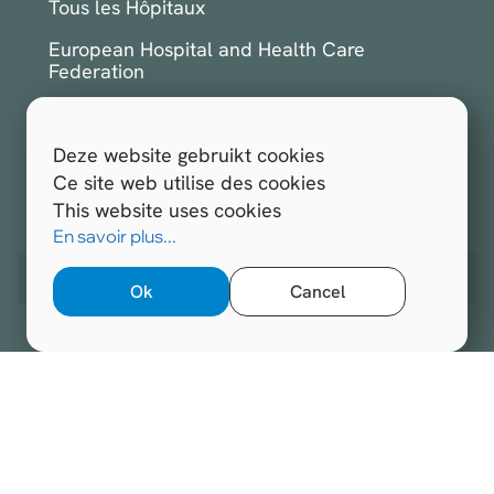
Tous les Hôpitaux
European Hospital and Health Care
Federation
International Hospital Federation
Deze website gebruikt cookies
S'inscrire à la newsletter
Ce site web utilise des cookies
This website uses cookies
Tous droits réservés.
Hospitals.be 2026
En savoir plus...
Site web réalisé par
Opengraphy
Ok
Cancel