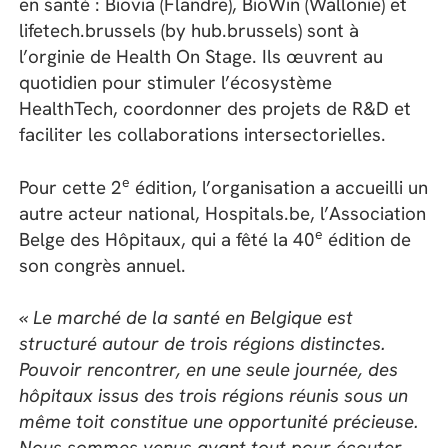
en santé : Biovia (Flandre), BioWin (Wallonie) et
lifetech.brussels (by hub.brussels) sont à
l’orginie de Health On Stage. Ils œuvrent au
quotidien pour stimuler l’écosystème
HealthTech, coordonner des projets de R&D et
faciliter les collaborations intersectorielles.
e
Pour cette 2
édition, l’organisation a accueilli un
autre acteur national, Hospitals.be, l’Association
e
Belge des Hôpitaux, qui a fêté la 40
édition de
son congrès annuel.
« Le marché de la santé en Belgique est
structuré autour de trois régions distinctes.
Pouvoir rencontrer, en une seule journée, des
hôpitaux issus des trois régions réunis sous un
même toit constitue une opportunité précieuse.
Nous sommes venus avant tout pour écouter