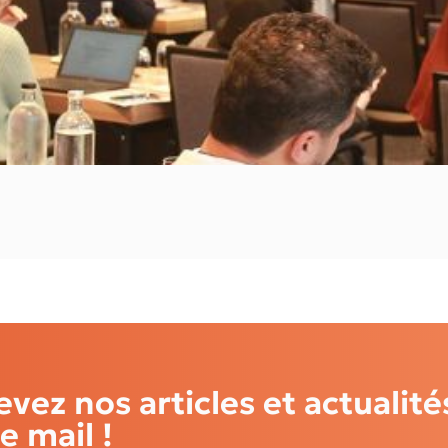
vez nos articles et actualit
e mail !