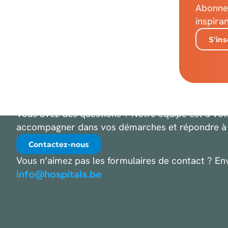
Abonnez
inspira
NOUS AIMER
S'ins
AVOIR DE VO
NOUVELLES
Vous avez des questions ? Notre équipe est à vo
accompagner dans vos démarches et répondre à 
Contactez-nous
Vous n’aimez pas les formulaires de contact ? En
info@hospitals.be