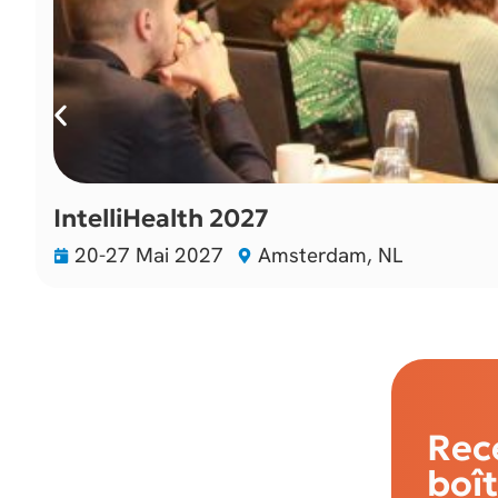
IntelliHealth 2027
20-27 Mai 2027
Amsterdam, NL
Rece
boît