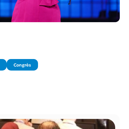
Congrès