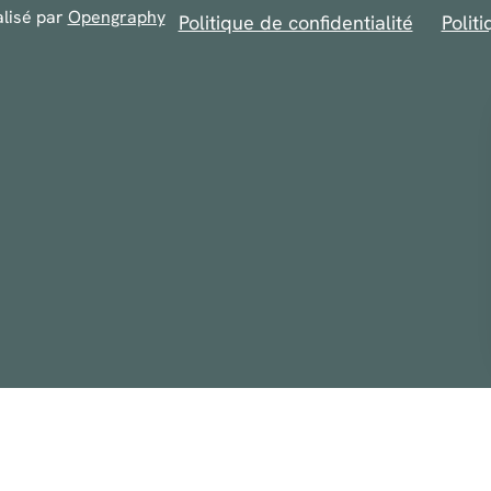
alisé par
Opengraphy
Politique de confidentialité
Polit