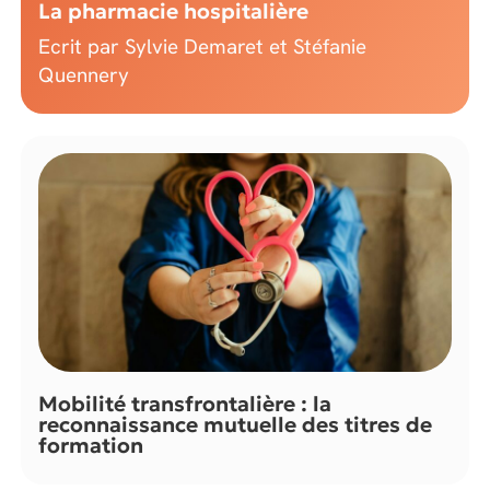
La pharmacie hospitalière
Ecrit par Sylvie Demaret et Stéfanie
Quennery
Mobilité transfrontalière : la
reconnaissance mutuelle des titres de
formation