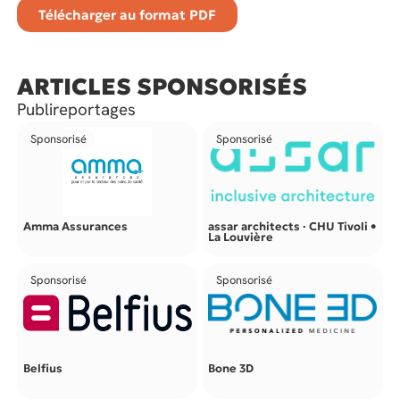
Télécharger au format PDF
ARTICLES SPONSORISÉS
Publireportages
Sponsorisé
Sponsorisé
Amma Assurances
assar architects · CHU Tivoli •
La Louvière
Sponsorisé
Sponsorisé
Belfius
Bone 3D