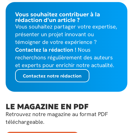
Vous souhaitez contribuer à la
rédaction d'un article ?
Vous souhaitez partager votre expertise,
présenter un projet innovant ou
témoigner de votre expérience ?
Contactez la rédaction !
Nous
recherchons régulièrement des auteurs
et experts pour enrichir notre actualité.
Contactez notre rédaction
LE MAGAZINE EN PDF
Retrouvez notre magazine au format PDF
téléchargeable.