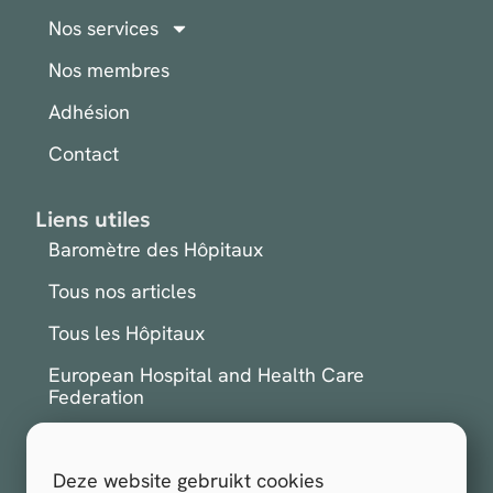
Nos services
Nos membres
Adhésion
Contact
Liens utiles
Baromètre des Hôpitaux
Tous nos articles
Tous les Hôpitaux
European Hospital and Health Care
Federation
International Hospital Federation
Deze website gebruikt cookies
S'inscrire à la newsletter