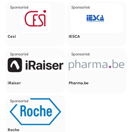
Sponsorisé
Sponsorisé
Cesi
IESCA
Sponsorisé
Sponsorisé
iRaiser
Pharma.be
Sponsorisé
Roche