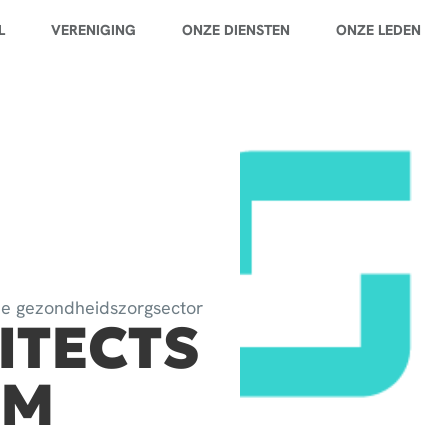
L
VERENIGING
ONZE DIENSTEN
ONZE LEDEN
 de gezondheidszorgsector
ITECTS
AM