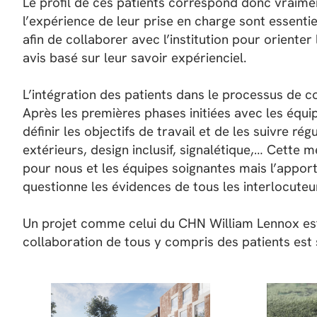
Le profil de ces patients correspond donc vraimen
l’expérience de leur prise en charge sont essenti
afin de collaborer avec l’institution pour oriente
avis basé sur leur savoir expérienciel.
L’intégration des patients dans le processus de 
Après les premières phases initiées avec les équi
définir les objectifs de travail et de les suivre r
extérieurs, design inclusif, signalétique,… Cette
pour nous et les équipes soignantes mais l’apport
questionne les évidences de tous les interlocuteu
Un projet comme celui du CHN William Lennox est
collaboration de tous y compris des patients est