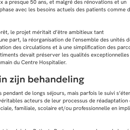
x a presque 50 ans, et malgré des rénovations et un
en phase avec les besoins actuels des patients comme 
êt, le projet méritait d’être ambitieux tant
une part, la réorganisation de l’ensemble des unités d
ation des circulations et à une simplification des parc
âtiments devait préserver les qualités exceptionnelles
umain du Centre Hospitalier.
in zijn behandeling
 pendant de longs séjours, mais parfois le suivi s’éte
s véritables acteurs de leur processus de réadaptation
ociale, familiale, scolaire et/ou professionnelle en imp