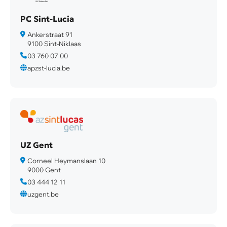
PC Sint-Lucia
Ankerstraat 91
9100 Sint-Niklaas
03 760 07 00
apzst-lucia.be
UZ Gent
Corneel Heymanslaan 10
9000 Gent
03 444 12 11
uzgent.be