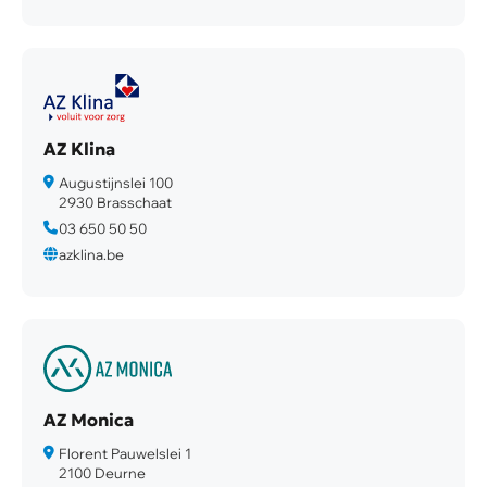
AZ Klina
Augustijnslei 100
2930 Brasschaat
03 650 50 50
azklina.be
AZ Monica
Florent Pauwelslei 1
2100 Deurne