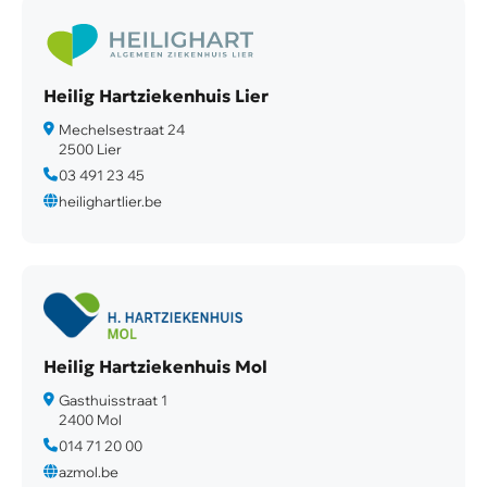
Heilig Hartziekenhuis Lier
Mechelsestraat 24
2500 Lier
03 491 23 45
heilighartlier.be
Heilig Hartziekenhuis Mol
Gasthuisstraat 1
2400 Mol
014 71 20 00
azmol.be