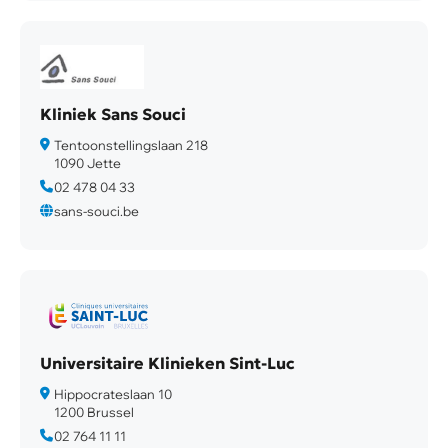
Kliniek Sans Souci
Tentoonstellingslaan 218
1090 Jette
02 478 04 33
sans-souci.be
Universitaire Klinieken Sint-Luc
Hippocrateslaan 10
1200 Brussel
02 764 11 11