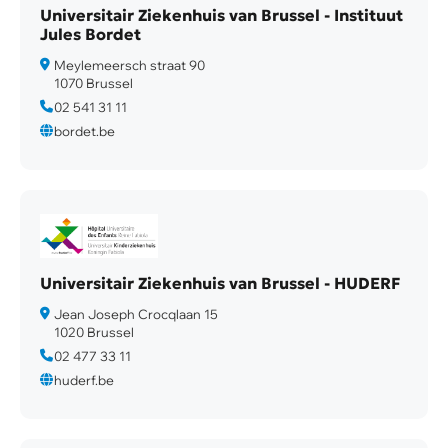
Universitair Ziekenhuis van Brussel - Instituut
Jules Bordet
Meylemeersch straat 90
1070 Brussel
02 541 31 11
bordet.be
Universitair Ziekenhuis van Brussel - HUDERF
Jean Joseph Crocqlaan 15
1020 Brussel
02 477 33 11
huderf.be