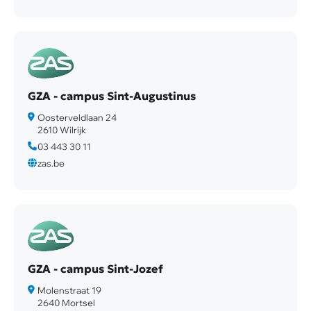
GZA - campus Sint-Augustinus
Oosterveldlaan 24
2610 Wilrijk
03 443 30 11
zas.be
GZA - campus Sint-Jozef
Molenstraat 19
2640 Mortsel