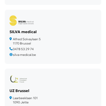
SILVA medical
Alfred Solvaylaan 5
1170 Brussel
0478 53 29 74
silva-medical.be
UZ Brussel
Laarbeeklaan 101
1090 Jette