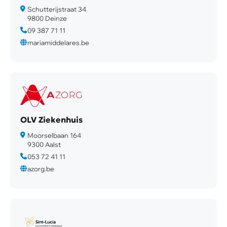
Schutterijstraat 34
9800 Deinze
09 387 71 11
mariamiddelares.be
OLV Ziekenhuis
Moorselbaan 164
9300 Aalst
053 72 41 11
azorg.be