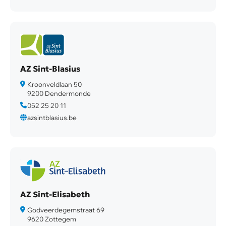
AZ Sint-Blasius
Kroonveldlaan 50
9200 Dendermonde
052 25 20 11
azsintblasius.be
AZ Sint-Elisabeth
Godveerdegemstraat 69
9620 Zottegem