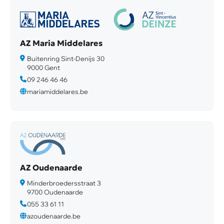
AZ Maria Middelares
Buitenring Sint-Denijs 30
9000 Gent
09 246 46 46
mariamiddelares.be
AZ Oudenaarde
Minderbroedersstraat 3
9700 Oudenaarde
055 33 61 11
azoudenaarde.be