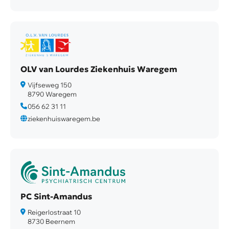
OLV van Lourdes Ziekenhuis Waregem
Vijfseweg 150
8790 Waregem
056 62 31 11
ziekenhuiswaregem.be
PC Sint-Amandus
Reigerlostraat 10
8730 Beernem