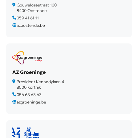
Gouwelozestraat 100
8400 Oostende
059 41 61 11
azoostende.be
AZ Groeninge
President Kennedylaan 4
8500 Kortrijk
056 63 63 63
azgroeninge.be