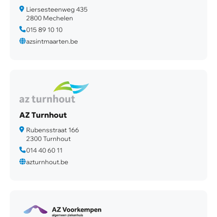
Liersesteenweg 435
2800 Mechelen
015 89 10 10
azsintmaarten.be
AZ Turnhout
Rubensstraat 166
2300 Turnhout
014 40 60 11
azturnhout.be