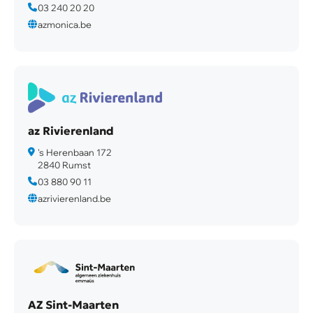
03 240 20 20
azmonica.be
az Rivierenland
's Herenbaan 172
2840 Rumst
03 880 90 11
azrivierenland.be
AZ Sint-Maarten