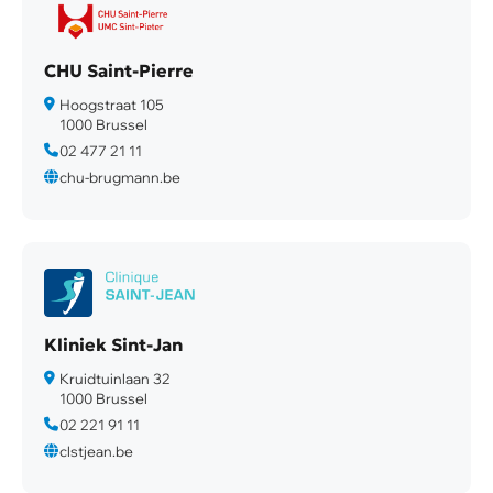
CHU Saint-Pierre
Hoogstraat 105
1000 Brussel
02 477 21 11
chu-brugmann.be
Kliniek Sint-Jan
Kruidtuinlaan 32
1000 Brussel
02 221 91 11
clstjean.be