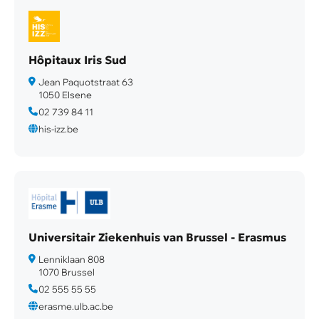
Hôpitaux Iris Sud
Jean Paquotstraat 63
1050 Elsene
02 739 84 11
his-izz.be
Universitair Ziekenhuis van Brussel - Erasmus
Lenniklaan 808
1070 Brussel
02 555 55 55
erasme.ulb.ac.be