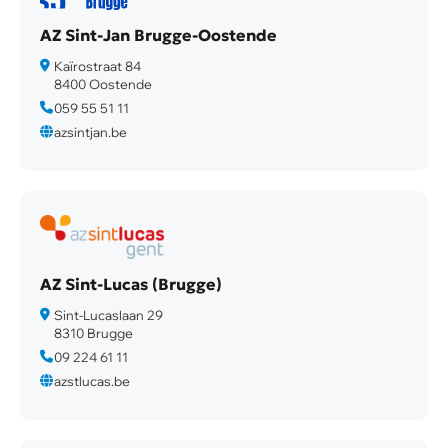
AZ Sint-Jan Brugge-Oostende
Kaïrostraat 84
8400 Oostende
059 55 51 11
azsintjan.be
AZ Sint-Lucas (Brugge)
Sint-Lucaslaan 29
8310 Brugge
09 224 61 11
azstlucas.be