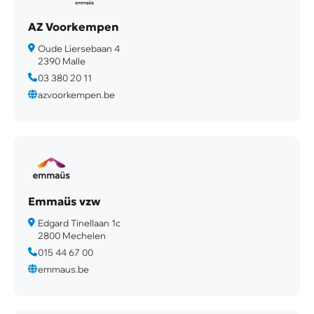
AZ Voorkempen
Oude Liersebaan 4
2390 Malle
03 380 20 11
azvoorkempen.be
Emmaüs vzw
Edgard Tinellaan 1c
2800 Mechelen
015 44 67 00
emmaus.be