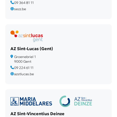
09 364 81 11
sezz.be
AZ Sint-Lucas (Gent)
Groenebriel 1
9000 Gent
09 224 61 11
azstlucas.be
AZ Sint-Vincentius Deinze