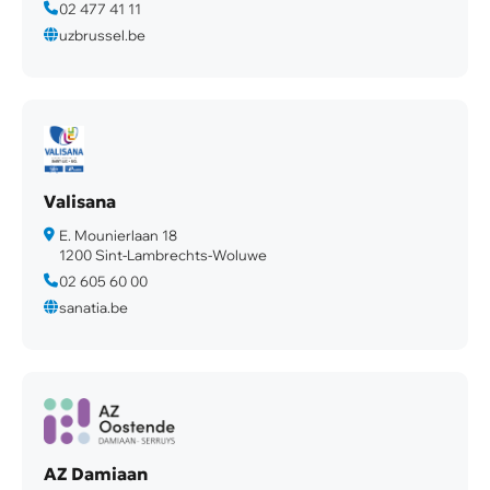
02 477 41 11
uzbrussel.be
Valisana
E. Mounierlaan 18
1200 Sint-Lambrechts-Woluwe
02 605 60 00
sanatia.be
AZ Damiaan