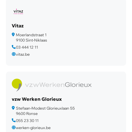
Vitaz
Moerlandstraat 1
9100 Sint-Niklaas
03 444 12 11
vitaz.be
vzw Werken Glorieux
Stefaan-Modest Glorieuxlaan 55
9600 Ronse
055 23 30 11
werken-glorieux.be