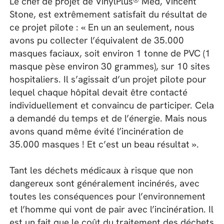
Le chef de projet de VinylPlus® Med, Vincent
Stone, est extrêmement satisfait du résultat de
ce projet pilote : « En un an seulement, nous
avons pu collecter l’équivalent de 35.000
masques faciaux, soit environ 1 tonne de PVC (1
masque pèse environ 30 grammes), sur 10 sites
hospitaliers. Il s’agissait d’un projet pilote pour
lequel chaque hôpital devait être contacté
individuellement et convaincu de participer. Cela
a demandé du temps et de l’énergie. Mais nous
avons quand même évité l’incinération de
35.000 masques ! Et c’est un beau résultat ».
Tant les déchets médicaux à risque que non
dangereux sont généralement incinérés, avec
toutes les conséquences pour l’environnement
et l’homme qui vont de pair avec l’incinération. Il
est un fait que le coût du traitement des déchets