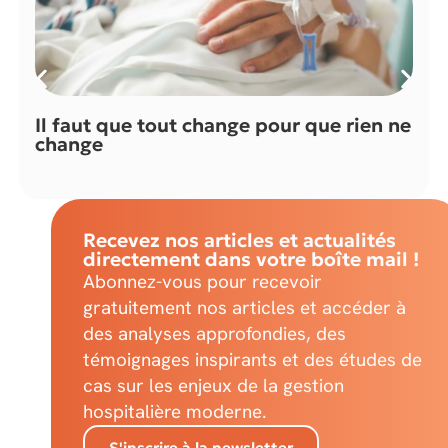
Il faut que tout change pour que rien ne
change
Recevez nos articles et actualités
directement dans votre boîte mail !
Abonnez-vous pour recevoir
gratuitement nos articles et accéder à
des analyses approfondies, des
témoignages inspirants et des études de
cas sur les enjeux de la gestion
hospitalière moderne.
S'inscrire à la newsletter