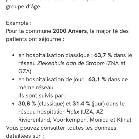
groupe d’âge.
Exemple :
Pour la commune
2000 Anvers
, la majorité des
patients ont séjourné :
en hospitalisation classique :
63,7 %
dans le
réseau
Ziekenhuis aan de Stroom
(ZNA et
GZA)
en hospitalisation de jour :
63,1 %
dans ce
même réseau
Ils sont suivis par :
30,8 %
(classique) et
31,4 %
(jour) dans le
réseau hospitalier
Helix
(UZA, AZ
Rivierenland, Voorkempen, Monica et Klina)
Vous pouvez consulter toutes les données
détaillées sur :